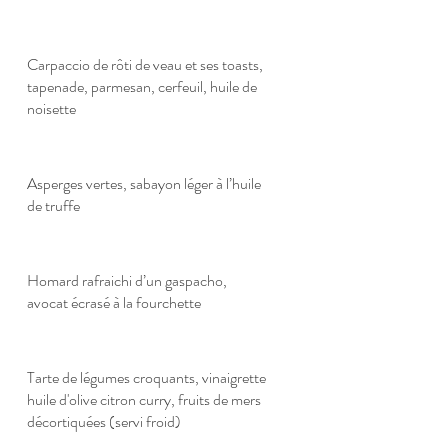
Carpaccio de rôti de veau et ses toasts,
tapenade, parmesan, cerfeuil, huile de
noisette
Asperges vertes, sabayon léger à l’huile
de truffe
Homard rafraichi d’un gaspacho,
avocat écrasé à la fourchette
Tarte de légumes croquants, vinaigrette
huile d'olive citron curry, fruits de mers
décortiquées (servi froid)