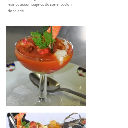
mariés accompagnés de son mesclun
de salade