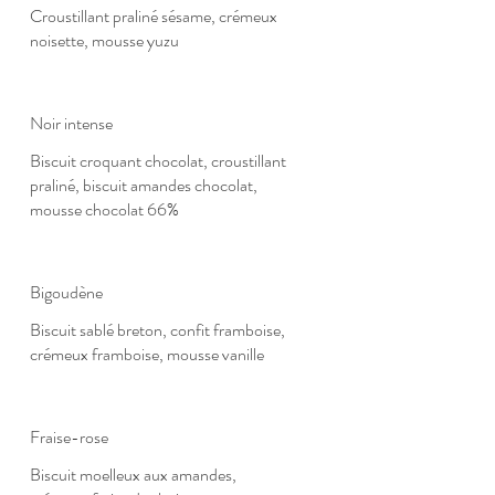
Croustillant praliné sésame, crémeux
noisette, mousse yuzu
Noir intense
Biscuit croquant chocolat, croustillant
praliné, biscuit amandes chocolat,
mousse chocolat 66%
Bigoudène
Biscuit sablé breton, confit framboise,
crémeux framboise, mousse vanille
Fraise-rose
Biscuit moelleux aux amandes,