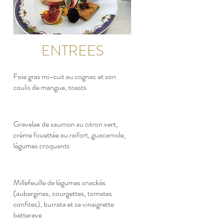
ENTREES
Foie gras mi-cuit au cognac et son
coulis de mangue, toasts
Gravelax de saumon au citron vert,
crème fouettée au raifort, guacamole,
légumes croquants
Millefeuille de légumes snackés
(aubergines, courgettes, tomates
confites), burrata et sa vinaigrette
betterave