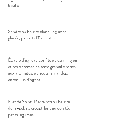
basilic
Sandre au beurre blanc, légumes
glacés, piment d’Espelette
Épaule d’agneau confite au cumin grain
et ses pommes de terre grenaille rôties
aux aromates, abricots, amandes,
citron, jus d’agneau
Filet de Saint-Pierre rôti au beurre
demi-sel, riz croustillant au comté,
petits légumes