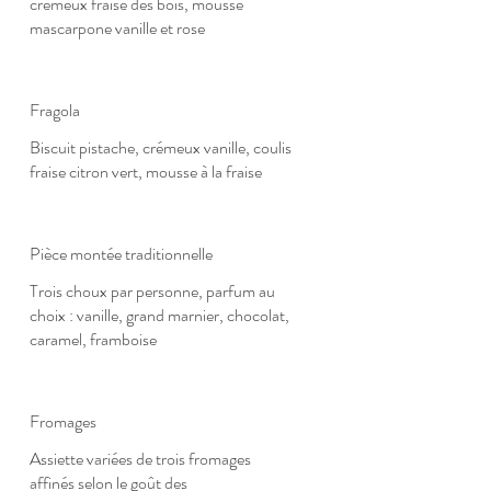
crémeux fraise des bois, mousse
mascarpone vanille et rose
Fragola
Biscuit pistache, crémeux vanille, coulis
fraise citron vert, mousse à la fraise
Pièce montée traditionnelle
Trois choux par personne, parfum au
choix : vanille, grand marnier, chocolat,
caramel, framboise
Fromages
Assiette variées de trois fromages
affinés selon le goût des