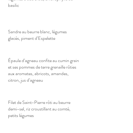
basilic
Sandre au beurre blanc, légumes
glacés, piment d’Espelette
Épaule d’agneau confite au cumin grain
et ses pommes de terre grenaille rôties
aux aromates, abricots, amandes,
citron, jus d’agneau
Filet de Saint-Pierre rôti au beurre
demi-sel, riz croustillant au comté,
petits légumes