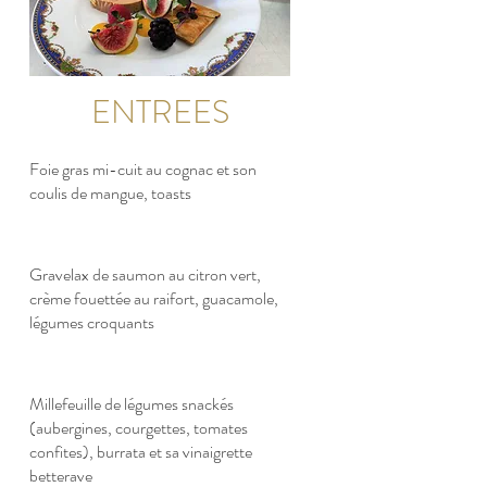
ENTREES
Foie gras mi-cuit au cognac et son
coulis de mangue, toasts
Gravelax de saumon au citron vert,
crème fouettée au raifort, guacamole,
légumes croquants
Millefeuille de légumes snackés
(aubergines, courgettes, tomates
confites), burrata et sa vinaigrette
betterave