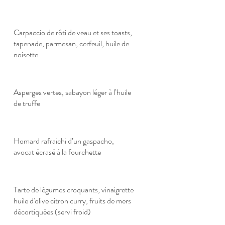
Carpaccio de rôti de veau et ses toasts,
tapenade, parmesan, cerfeuil, huile de
noisette
Asperges vertes, sabayon léger à l’huile
de truffe
Homard rafraichi d’un gaspacho,
avocat écrasé à la fourchette
Tarte de légumes croquants, vinaigrette
huile d'olive citron curry, fruits de mers
décortiquées (servi froid)