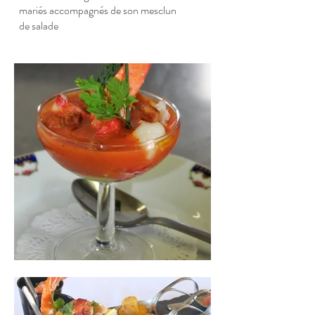
mariés accompagnés de son mesclun
de salade