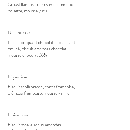
Croustillant praliné sésame, crémeux
noisette, mousse yuzu
Noir intense
Biscuit croquant chocolat, croustillant
praliné, biscuit amandes chocolat,
mousse chocolat 66%
Bigoudène
Biscuit sablé breton, confit framboise,
crémeux framboise, mousse vanille
Fraise-rose
Biscuit moelleux aux amandes,