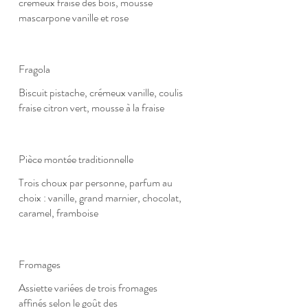
crémeux fraise des bois, mousse
mascarpone vanille et rose
Fragola
Biscuit pistache, crémeux vanille, coulis
fraise citron vert, mousse à la fraise
Pièce montée traditionnelle
Trois choux par personne, parfum au
choix : vanille, grand marnier, chocolat,
caramel, framboise
Fromages
Assiette variées de trois fromages
affinés selon le goût des